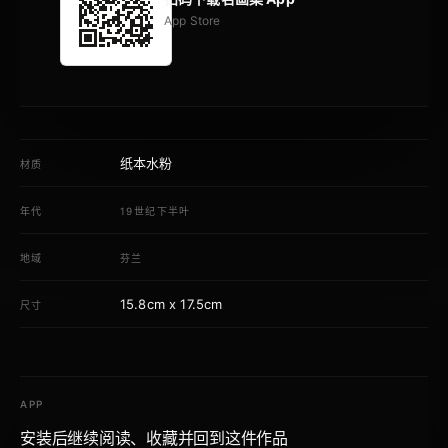
App Store
纸本水粉
材质
年代
19世纪下半叶
地域
芬兰
15.8cm x 17.5cm
尺寸
APP
安装后继续阅读、收藏并回到这件作品