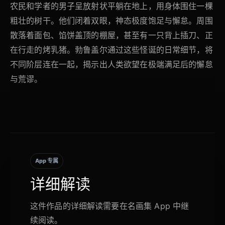
农民和学者的男子呈放射状平躺在地上，用身体围住一棵
粗壮的树干。他们闭着双眼，神态极度饱足与懈怠。周围
散落着面包、馅饼盖顶的棚屋，甚至有一只背上插刀、正
在行走的烤乳猪。勃鲁盖尔通过这些怪诞的日常细节，将
不同阶层连在一起，揭示出人类欲望在极端满足后的懈怠
与荒谬。
App 专属
详细解读
这件作品的详细解读需要在名画集 App 中继
续阅读。