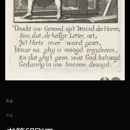
查
看
原
大
图
图
作品
作品