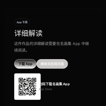
App 专属
详细解读
这件作品的详细解读需要在名画集 App 中继
续阅读。
下载 App
继续浏览网页版
扫码下载名画集 App
App Store