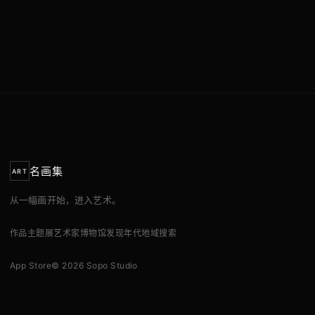
名画集
ART
从一幅画开始，进入艺术。
作品
主题展
艺术家
博物馆
发现
年代
地域
搜索
App Store
© 2026 Sopo Studio