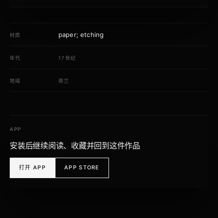
paper; etching
材质
年代
17世纪
地域
荷兰
APP
安装后继续阅读、收藏并回到这件作品
打开 APP
APP STORE