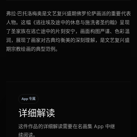
弗拉·巴托洛梅奥是文艺复兴盛期佛罗伦萨画派的重要代表
人物。这幅《逃往埃及途中的休息与施洗者圣约翰》呈现
了圣家族在逃亡途中的片刻安宁，画面构图严谨、色彩温
润，展现了画家对古典均衡美的深刻理解，是文艺复兴盛
期宗教绘画的典型范例。
App 专属
详细解读
这件作品的详细解读需要在名画集 App 中继
续阅读。