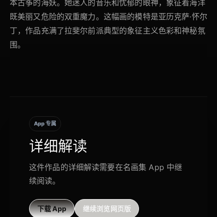
本古筝的海妖。她迷人的音乐和忧郁的眼神，象征着海洋
既美丽又危险的双重魔力。这幅画的模特是亚历克萨·怀尔
丁，作品充满了拉斐尔前派典型的象征主义色彩和神秘氛
围。
App 专属
详细解读
这件作品的详细解读需要在名画集 App 中继
续阅读。
下载 App
继续浏览网页版