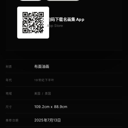
扫码下载名画集 App
App Store
布面油画
材质
年代
19世纪下半叶
地域
美国
/
英国
109.2cm x 88.9cm
尺寸
2025年7月13日
推荐日期