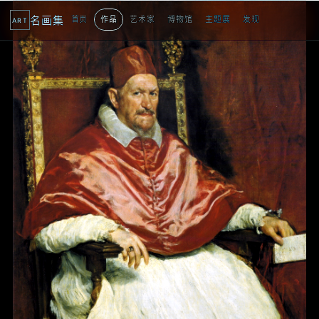
名画集
首页
作品
艺术家
博物馆
主题展
发现
ART