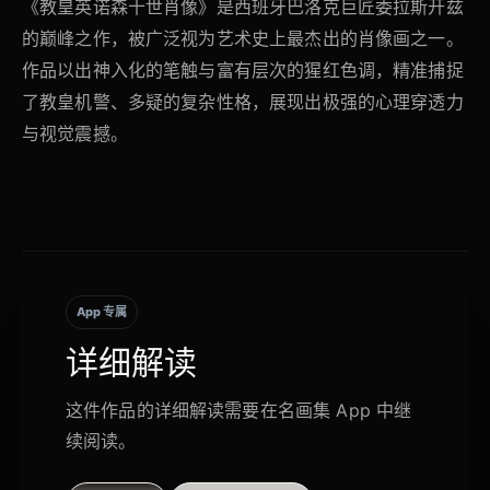
《教皇英诺森十世肖像》是西班牙巴洛克巨匠委拉斯开兹
的巅峰之作，被广泛视为艺术史上最杰出的肖像画之一。
作品以出神入化的笔触与富有层次的猩红色调，精准捕捉
了教皇机警、多疑的复杂性格，展现出极强的心理穿透力
与视觉震撼。
App 专属
详细解读
这件作品的详细解读需要在名画集 App 中继
续阅读。