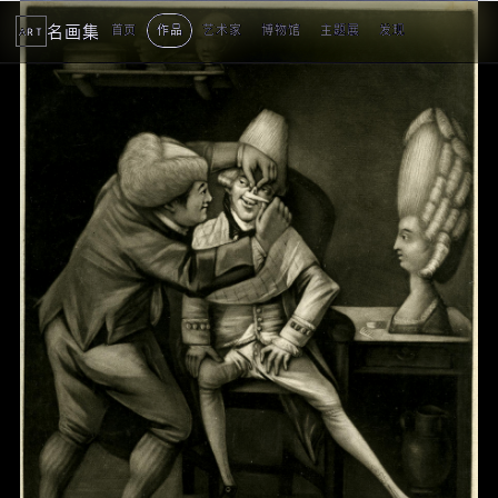
名画集
首页
作品
艺术家
博物馆
主题展
发现
ART