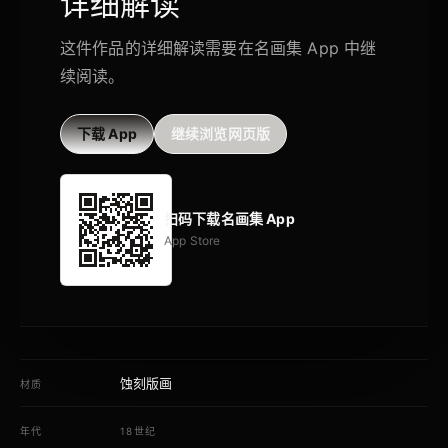
详细解读
这件作品的详细解读需要在名画集 App 中继
续阅读。
下载 App
继续浏览网页版
扫码下载名画集 App
App Store
蚀刻版画
材质
年代
18世纪