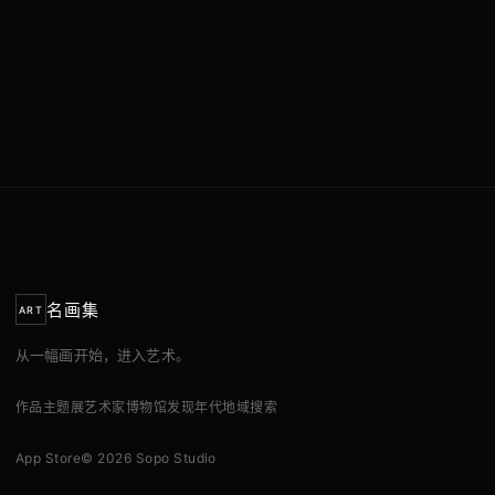
名画集
ART
从一幅画开始，进入艺术。
作品
主题展
艺术家
博物馆
发现
年代
地域
搜索
App Store
© 2026 Sopo Studio