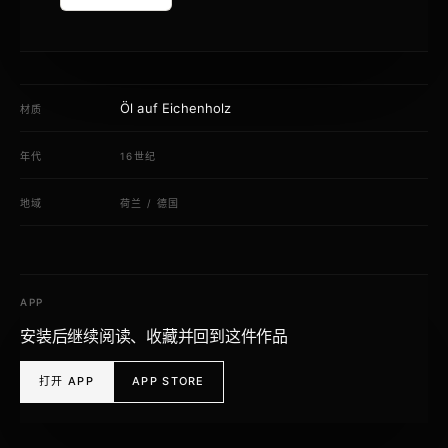
Öl auf Eichenholz
材质
年代
16世纪
地域
荷兰
/
德国
APP
安装后继续阅读、收藏并回到这件作品
打开 APP
APP STORE