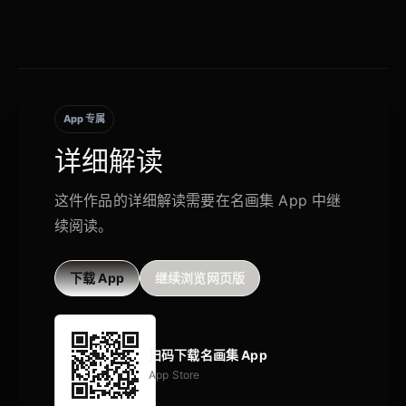
App 专属
详细解读
这件作品的详细解读需要在名画集 App 中继
续阅读。
下载 App
继续浏览网页版
扫码下载名画集 App
App Store