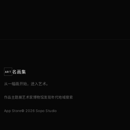
名画集
ART
从一幅画开始，进入艺术。
作品
主题展
艺术家
博物馆
发现
年代
地域
搜索
App Store
© 2026 Sopo Studio