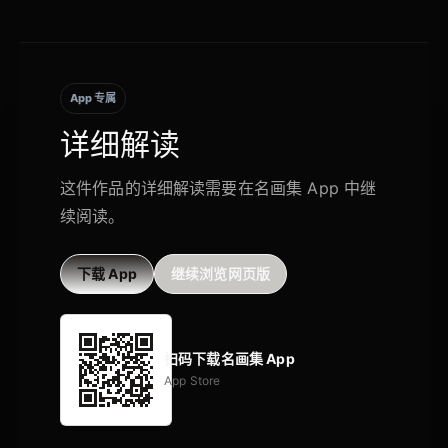
App 专属
详细解读
这件作品的详细解读需要在名画集 App 中继
续阅读。
下载 App
继续浏览网页版
扫码下载名画集 App
App Store