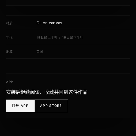
Oil on canvas
材质
年代
19世纪上半叶
/
19世纪下半叶
地域
英国
APP
安装后继续阅读、收藏并回到这件作品
打开 APP
APP STORE