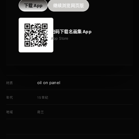
下载 App
继续浏览网页版
扫码下载名画集 App
App Store
oil on panel
材质
年代
15世纪
地域
荷兰