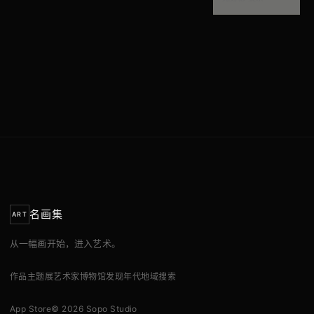
名画集
ART
从一幅画开始，进入艺术。
作品
主题展
艺术家
博物馆
发现
年代
地域
搜索
App Store
© 2026 Sopo Studio