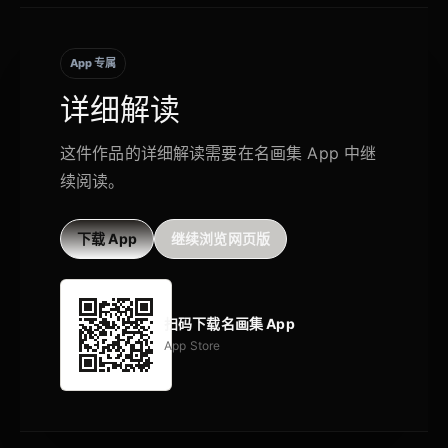
App 专属
详细解读
这件作品的详细解读需要在名画集 App 中继
续阅读。
下载 App
继续浏览网页版
扫码下载名画集 App
App Store