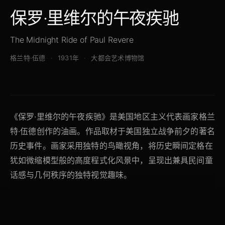
保罗·里维尔的午夜疾驰
The Midnight Ride of Paul Revere
格兰特·伍德
1931年
大都会艺术博物馆
《保罗·里维尔的午夜疾驰》是美国地区主义代表画家格兰
特·伍德创作的油画。作品取材于美国独立战争前夕的著名
历史事件。画家采用独特的鸟瞰视角，将历史瞬间定格在
犹如微缩模型般的高度程式化风景中，呈现出兼具民间童
话感与几何秩序的独特视觉趣味。