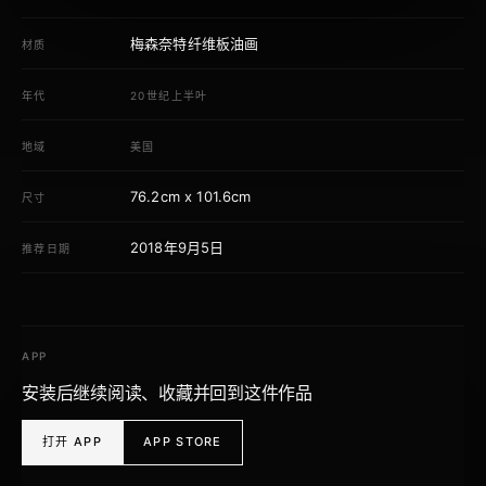
梅森奈特纤维板油画
材质
年代
20世纪上半叶
地域
美国
76.2cm x 101.6cm
尺寸
2018年9月5日
推荐日期
APP
安装后继续阅读、收藏并回到这件作品
打开 APP
APP STORE