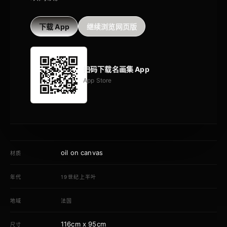
下载 App
继续浏览网页版
扫码下载名画集 App
App Store
oil on canvas
材质
年代
19世纪上半叶
地域
法国
116cm x 95cm
尺寸