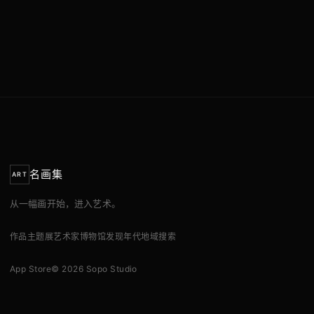
名画集
ART
从一幅画开始，进入艺术。
作品
主题展
艺术家
博物馆
发现
年代
地域
搜索
App Store
© 2026 Sopo Studio