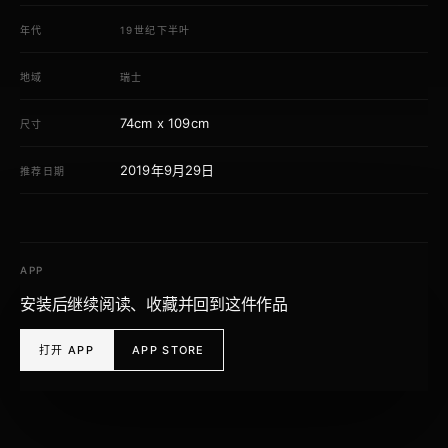
年代
19世纪下半叶
地域
瑞士
74cm x 109cm
尺寸
2019年9月29日
推荐日期
APP
安装后继续阅读、收藏并回到这件作品
打开 APP
APP STORE