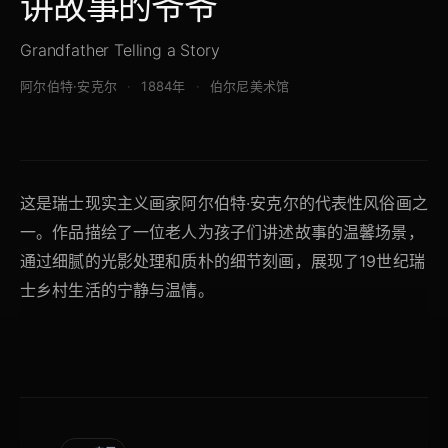
讲故事的爷爷
Grandfather Telling a Story
阿尔伯特·安克尔
1884年
伯尔尼美术馆
这是瑞士现实主义画家阿尔伯特·安克尔的代表性风俗画之
一。作品描绘了一位老人为孩子们讲述故事的温馨场景，
通过细腻的光影处理和质朴的细节刻画，展现了19世纪瑞
士乡村生活的宁静与温情。