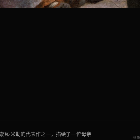
朗索瓦·米勒的代表作之一，描绘了一位母亲
材