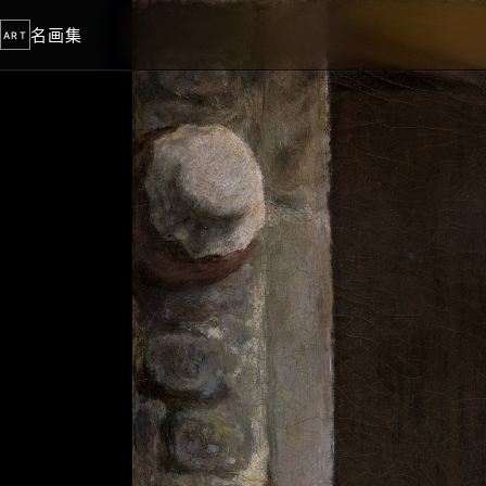
名画集
ART