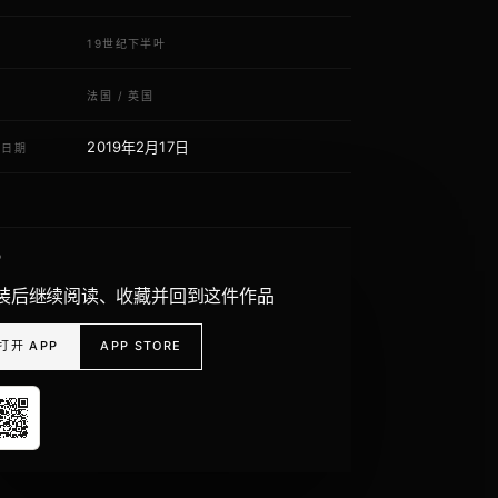
代
19世纪下半叶
域
法国
/
英国
2019年2月17日
荐日期
P
装后继续阅读、收藏并回到这件作品
打开 APP
APP STORE