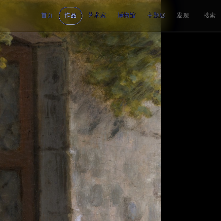
首页
作品
艺术家
博物馆
主题展
发现
搜索