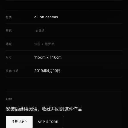
oil on canvas
材质
年代
18世纪
地域
法国
/
俄罗斯
115cm x 146cm
尺寸
2019年4月10日
推荐日期
APP
安装后继续阅读、收藏并回到这件作品
打开 APP
APP STORE