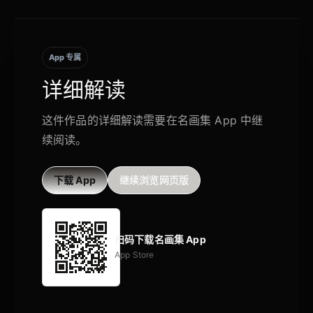
App 专属
详细解读
这件作品的详细解读需要在名画集 App 中继
续阅读。
下载 App
继续浏览网页版
扫码下载名画集 App
App Store