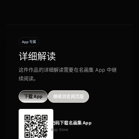
App 专属
详细解读
这件作品的详细解读需要在名画集 App 中继
续阅读。
下载 App
继续浏览网页版
扫码下载名画集 App
App Store