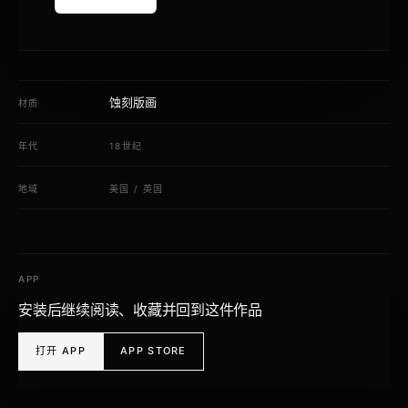
蚀刻版画
材质
年代
18世纪
地域
美国
/
英国
APP
安装后继续阅读、收藏并回到这件作品
打开 APP
APP STORE