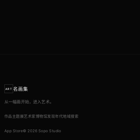
名画集
ART
从一幅画开始，进入艺术。
作品
主题展
艺术家
博物馆
发现
年代
地域
搜索
App Store
© 2026 Sopo Studio