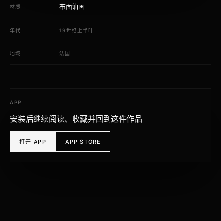
布面油画
材质
年代
19世纪上半叶
地域
法国
APP
安装后继续阅读、收藏并回到这件作品
打开 APP
APP STORE