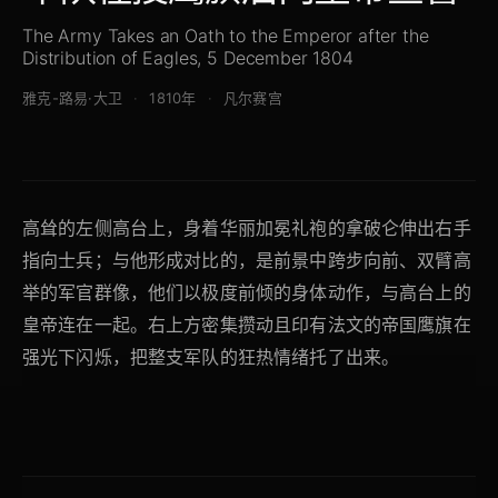
The Army Takes an Oath to the Emperor after the
Distribution of Eagles, 5 December 1804
雅克-路易·大卫
1810年
凡尔赛宫
高耸的左侧高台上，身着华丽加冕礼袍的拿破仑伸出右手
指向士兵；与他形成对比的，是前景中跨步向前、双臂高
举的军官群像，他们以极度前倾的身体动作，与高台上的
皇帝连在一起。右上方密集攒动且印有法文的帝国鹰旗在
强光下闪烁，把整支军队的狂热情绪托了出来。