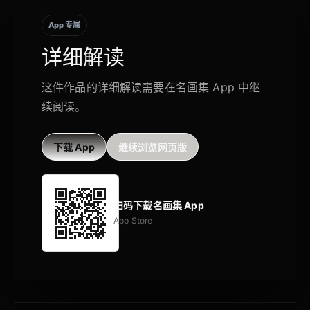
App 专属
详细解读
这件作品的详细解读需要在名画集 App 中继
续阅读。
下载 App
继续浏览网页版
扫码下载名画集 App
App Store