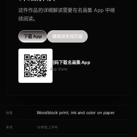
这件作品的详细解读需要在名画集 App 中继
续阅读。
下载 App
继续浏览网页版
扫码下载名画集 App
App Store
Woodblock print; ink and color on paper
材质
年代
19世纪上半叶