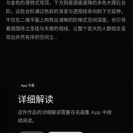
与金色的哥特式穹顶，下方则是逐级递降的多色大理石台
阶。这些台阶通过色彩的渐变与透视线条向斜下方延伸，
不仅在二维平面上构筑出清晰的阶梯式空间深度，也引导
着周围侍立圣徒与天使的视线，让整个宏大的人群组合呈
现出井然有序的空间立...
App 专属
详细解读
这件作品的详细解读需要在名画集 App 中继
续阅读。