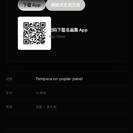
下载 App
继续浏览网页版
扫码下载名画集 App
App Store
Tempera on poplar panel
材质
年代
15世纪
地域
法国
/
意大利