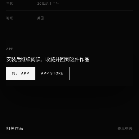
年代
20世纪上半叶
地域
美国
APP
安装后继续阅读、收藏并回到这件作品
打开 APP
APP STORE
相关作品
作品列表