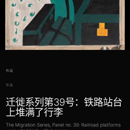
查
看
原
大
图
图
作品
作品
迁徙系列第39号：铁路站台
上堆满了行李
The Migration Series, Panel no. 39: Railroad platforms