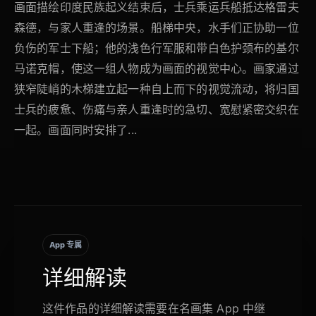
画面描绘印度民族起义结束后，士兵乘运兵船抵达格雷夫
森德，与家人重逢的场景。船梯中央，水手们正协助一位
负伤的军士下船；他的浅色行军服和带白色护颈布的基尔
马诺克帽，使这一组人物成为画面的视觉中心。画家通过
狭窄陡峭的木梯建立起一种自上而下的视觉流动，将归国
士兵的疲惫、伤痛与亲人重逢时的急切、宽慰紧密交织在
一起。画面同时安排了...
App 专属
详细解读
这件作品的详细解读需要在名画集 App 中继