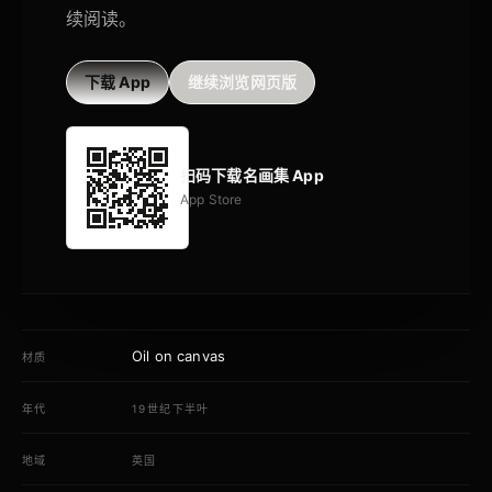
续阅读。
下载 App
继续浏览网页版
扫码下载名画集 App
App Store
Oil on canvas
材质
年代
19世纪下半叶
地域
英国