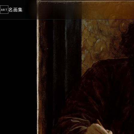
名画集
ART