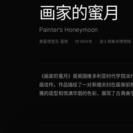
画家的蜜月
Painter's Honeymoon
弗雷德里克·雷顿
约1864年
波士顿美术博物馆
《画家的蜜月》是英国维多利亚时代学院派
画佳作。作品描绘了一对新婚夫妇在画架前
雅的造型和饱满华丽的色彩，展现了古典美