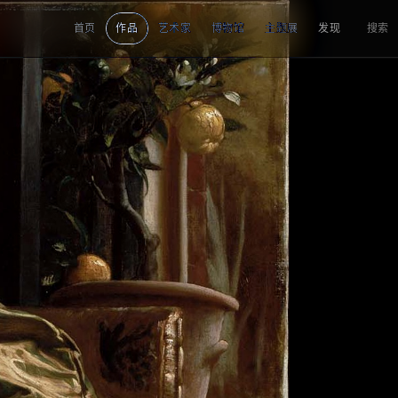
首页
作品
艺术家
博物馆
主题展
发现
搜索