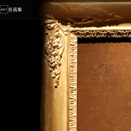
名画集
ART