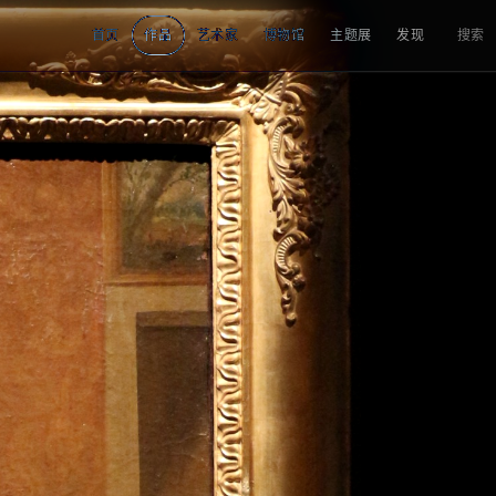
首页
作品
艺术家
博物馆
主题展
发现
搜索