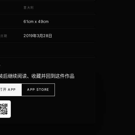
域
意大利
61cm x 49cm
寸
2019年3月28日
荐日期
P
装后继续阅读、收藏并回到这件作品
打开 APP
APP STORE