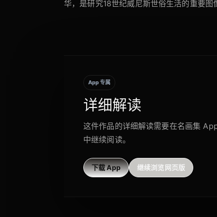
华，是研究18世纪威尼斯世俗生活的重要图
App 专属
详细解读
这件作品的详细解读需要在名画集 Ap
中继续阅读。
下载 App
继续浏览网页版