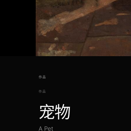
作品
作品
宠物
A Pet