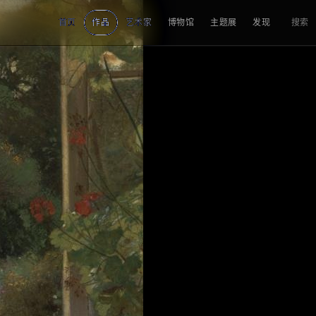
首页
作品
艺术家
博物馆
主题展
发现
搜索