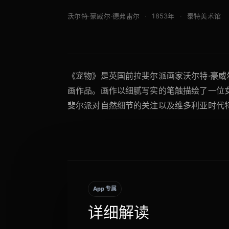
沃尔特·豪威尔·德弗雷尔
1853年
泰特美术馆
《宠物》是英国前拉斐尔派画家沃尔特·豪威尔
画作品。画作以细腻写实的笔触描绘了一位
斐尔派对自然细节的关注以及维多利亚时代
App 专属
详细解读