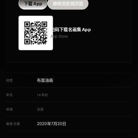
下载 App
继续浏览网页版
扫码下载名画集 App
App Store
布面油画
材质
年代
18世纪
地域
法国
2020年7月20日
推荐日期