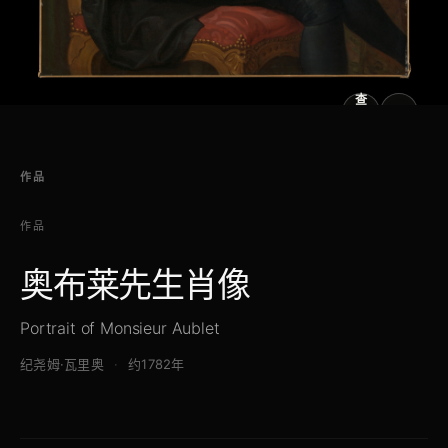
查
看
原
大
图
图
作品
作品
奥布莱先生肖像
Portrait of Monsieur Aublet
纪尧姆·瓦里奥
约1782年