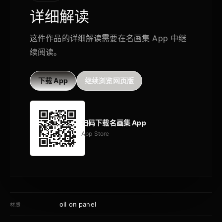
详细解读
这件作品的详细解读需要在名画集 App 中继
续阅读。
下载 App
继续浏览网页版
扫码下载名画集 App
App Store
oil on panel
材质