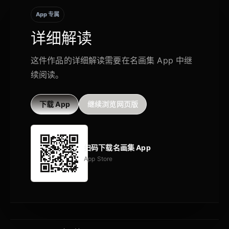
App 专属
详细解读
这件作品的详细解读需要在名画集 App 中继
续阅读。
下载 App
继续浏览网页版
扫码下载名画集 App
App Store