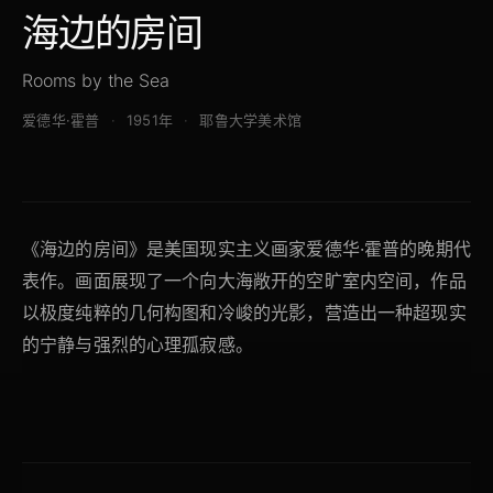
海边的房间
Rooms by the Sea
爱德华·霍普
1951年
耶鲁大学美术馆
《海边的房间》是美国现实主义画家爱德华·霍普的晚期代
表作。画面展现了一个向大海敞开的空旷室内空间，作品
以极度纯粹的几何构图和冷峻的光影，营造出一种超现实
的宁静与强烈的心理孤寂感。