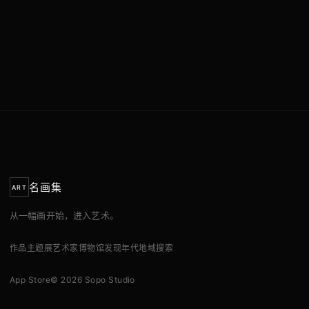
名画集
ART
从一幅画开始，进入艺术。
作品
主题展
艺术家
博物馆
发现
年代
地域
搜索
App Store
© 2026 Sopo Studio