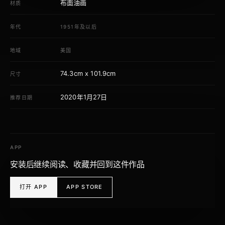
布面油画
材质
年代
1951年及以后
地域
美国
74.3cm x 101.9cm
尺寸
2020年1月27日
推荐日期
APP
安装后继续阅读、收藏并回到这件作品
打开 APP
APP STORE