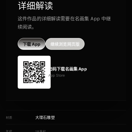
详细解读
这件作品的详细解读需要在名画集 App 中继
续阅读。
下载 App
继续浏览网页版
扫码下载名画集 App
App Store
大理石雕塑
材质
年代
18世纪