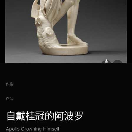
查
看
原
大
图
图
作品
作品
自戴桂冠的阿波罗
Apollo Crowning Himself