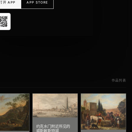
打开 APP
APP STORE
作品列表
约克水门附近所见的
威斯敏斯特城