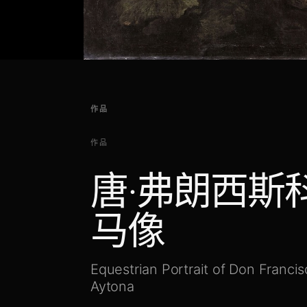
作品
作品
唐·弗朗西斯
马像
Equestrian Portrait of Don Franci
Aytona