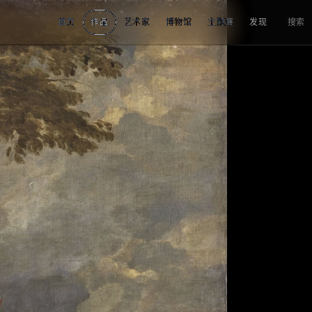
首页
作品
艺术家
博物馆
主题展
发现
搜索