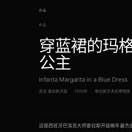
作品
作品
穿蓝裙的玛格
公主
Infanta Margarita in a Blue Dress
迭戈·委拉斯开兹
1659年
维也纳艺术史博物馆
这是西班牙巴洛克大师委拉斯开兹晚年最杰