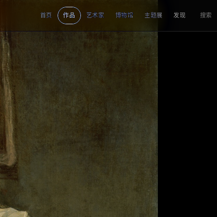
首页
作品
艺术家
博物馆
主题展
发现
搜索