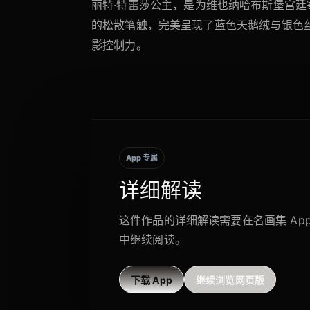
丽特·特蕾莎公主，是为维也纳哈布斯堡宫
的松散笔触，完美呈现了蓝色天鹅绒与银色
影控制力。
App 专属
详细解读
这件作品的详细解读需要在名画集 Ap
中继续阅读。
下载 App
继续浏览网页版