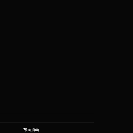
布面油画
质