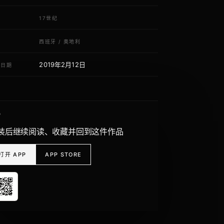
代
17世纪
域
西班牙
/
奥地利
2019年2月12日
荐日期
P
装后继续阅读、收藏并回到这件作品
打开 APP
APP STORE