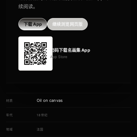
续阅读。
下载 App
继续浏览网页版
扫码下载名画集 App
App Store
Oil on canvas
材质
年代
18世纪
地域
法国