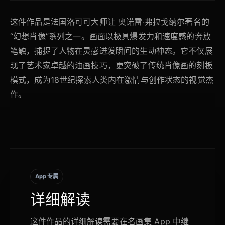
这件作品是法国洛可可大师让 奥诺雷·弗拉戈纳尔著名的
“幻想肖像”系列之一。画面以极具爆发力和速度感的奔放
笔触，捕捉了人物在灵感迸发瞬间的生动神态。它不仅展
现了艺术家卓越的油画技巧，更突破了传统肖像画的刻板
模式，成为18世纪探索人类内在激情与创作状态的视觉杰
作。
App 专属
详细解读
这件作品的详细解读需要在名画集 App 中继