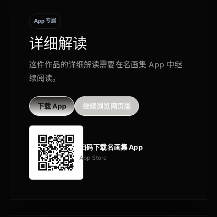
App 专属
详细解读
这件作品的详细解读需要在名画集 App 中继
续阅读。
下载 App
继续浏览网页版
扫码下载名画集 App
App Store