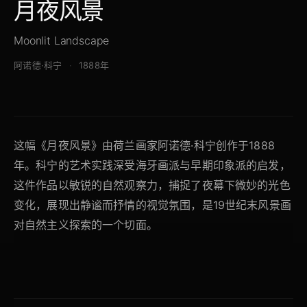
月夜风景
Moonlit Landscape
阿诺德·科宁
1888年
这幅《月夜风景》由荷兰画家阿诺德·科宁创作于1888
年。科宁的艺术实践深受海牙画派与早期印象派的启发，
这件作品以敏锐的自然观察力，捕捉了夜幕下微妙的光色
变化，展现出静谧而抒情的视觉氛围，是19世纪末风景画
对自然主义探索的一个切面。