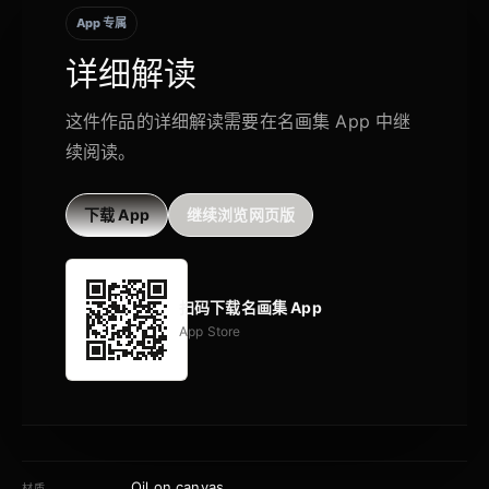
App 专属
详细解读
这件作品的详细解读需要在名画集 App 中继
续阅读。
下载 App
继续浏览网页版
扫码下载名画集 App
App Store
Oil on canvas
材质