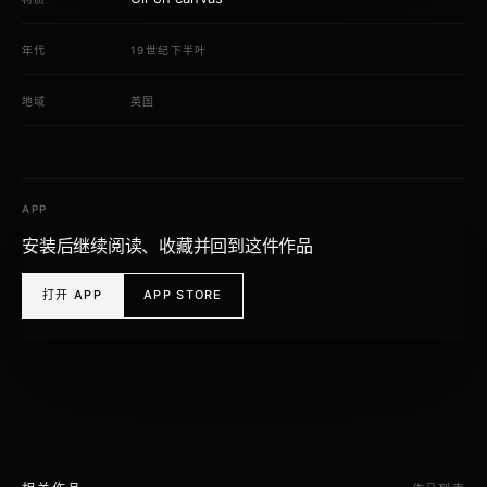
年代
19世纪下半叶
地域
英国
APP
安装后继续阅读、收藏并回到这件作品
打开 APP
APP STORE