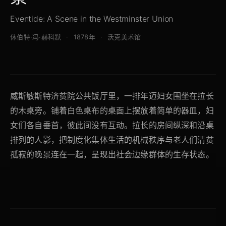
Eventide: A Scene in the Westminster Union
休伯特·冯·赫科默
1878年
沃克美术馆
威斯敏斯特济贫院公共饭厅里，一排年迈妇女围坐在拉长
的木桌旁。铺着白色桌布的桌面上摆放着简单的器皿，妇
女们各自垂首，彼此间没有互动。拉长的房间纵深和沿桌
排列的人影，把制度化集体生活的机械秩序与老人们清贫
孤寂的晚景连在一起，呈现出社会边缘群体的生存状态。