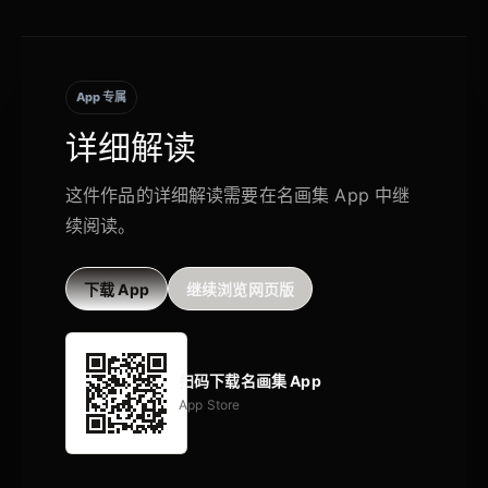
App 专属
详细解读
这件作品的详细解读需要在名画集 App 中继
续阅读。
下载 App
继续浏览网页版
扫码下载名画集 App
App Store