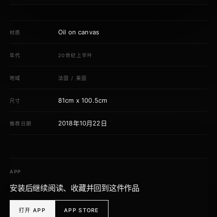
Oil on canvas
材质
年代
20世纪上半叶
地域
法国
/
美国
81cm x 100.5cm
尺寸
2018年10月22日
推荐日期
APP
安装后继续阅读、收藏并回到这件作品
打开 APP
APP STORE