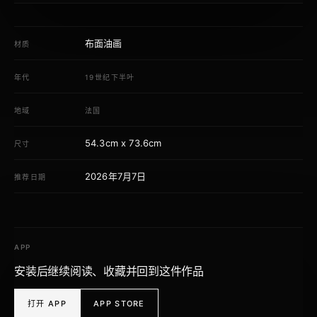
布面油画
材质
年代
19世纪下半叶
地域
法国
54.3cm x 73.6cm
尺寸
2026年7月7日
推荐日期
APP
安装后继续阅读、收藏并回到这件作品
打开 APP
APP STORE