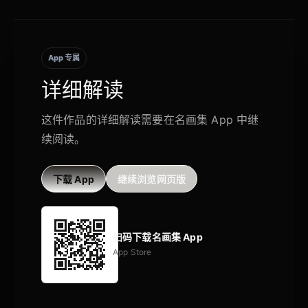
App 专属
详细解读
这件作品的详细解读需要在名画集 App 中继
续阅读。
下载 App
继续浏览网页版
扫码下载名画集 App
App Store