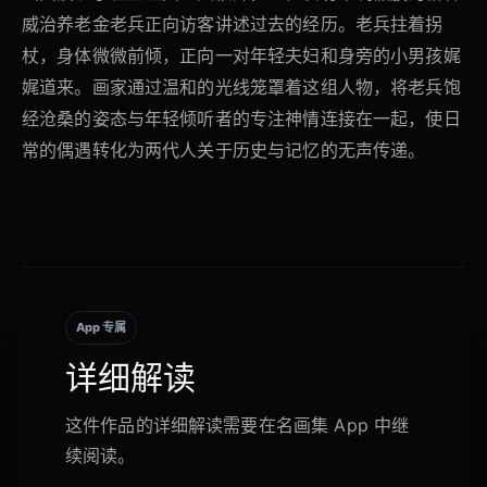
威治养老金老兵正向访客讲述过去的经历。老兵拄着拐
杖，身体微微前倾，正向一对年轻夫妇和身旁的小男孩娓
娓道来。画家通过温和的光线笼罩着这组人物，将老兵饱
经沧桑的姿态与年轻倾听者的专注神情连接在一起，使日
常的偶遇转化为两代人关于历史与记忆的无声传递。
App 专属
详细解读
这件作品的详细解读需要在名画集 App 中继
续阅读。