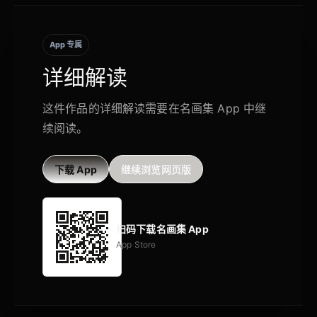
App 专属
详细解读
这件作品的详细解读需要在名画集 App 中继
续阅读。
下载 App
继续浏览网页版
扫码下载名画集 App
App Store