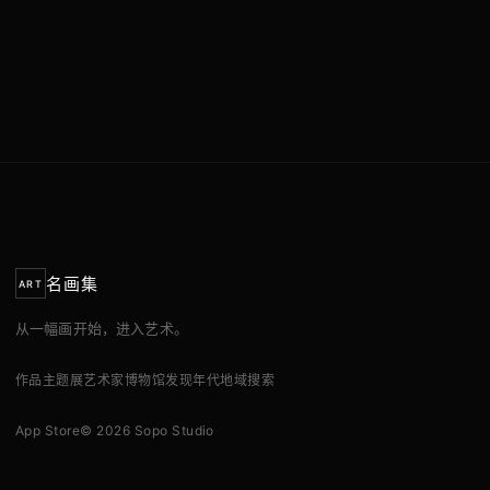
名画集
ART
从一幅画开始，进入艺术。
作品
主题展
艺术家
博物馆
发现
年代
地域
搜索
App Store
© 2026 Sopo Studio