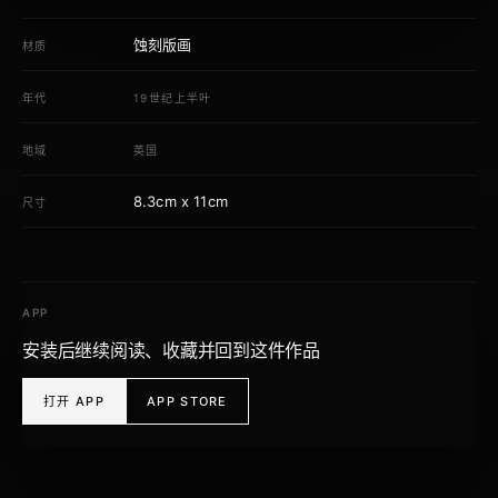
蚀刻版画
材质
年代
19世纪上半叶
地域
英国
8.3cm x 11cm
尺寸
APP
安装后继续阅读、收藏并回到这件作品
打开 APP
APP STORE