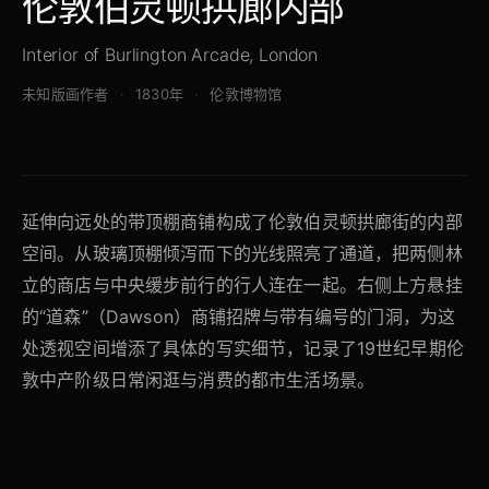
伦敦伯灵顿拱廊内部
Interior of Burlington Arcade, London
未知版画作者
1830年
伦敦博物馆
延伸向远处的带顶棚商铺构成了伦敦伯灵顿拱廊街的内部
空间。从玻璃顶棚倾泻而下的光线照亮了通道，把两侧林
立的商店与中央缓步前行的行人连在一起。右侧上方悬挂
的“道森”（Dawson）商铺招牌与带有编号的门洞，为这
处透视空间增添了具体的写实细节，记录了19世纪早期伦
敦中产阶级日常闲逛与消费的都市生活场景。